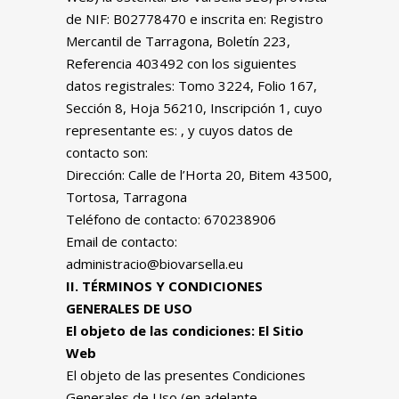
de NIF: B02778470 e inscrita en: Registro
Mercantil de Tarragona, Boletín 223,
Referencia 403492 con los siguientes
datos registrales: Tomo 3224, Folio 167,
Sección 8, Hoja 56210, Inscripción 1, cuyo
representante es: , y cuyos datos de
contacto son:
Dirección: Calle de l’Horta 20, Bitem 43500,
Tortosa, Tarragona
Teléfono de contacto: 670238906
Email de contacto:
administracio@biovarsella.eu
II. TÉRMINOS Y CONDICIONES
GENERALES DE USO
El objeto de las condiciones: El Sitio
Web
El objeto de las presentes Condiciones
Generales de Uso (en adelante,